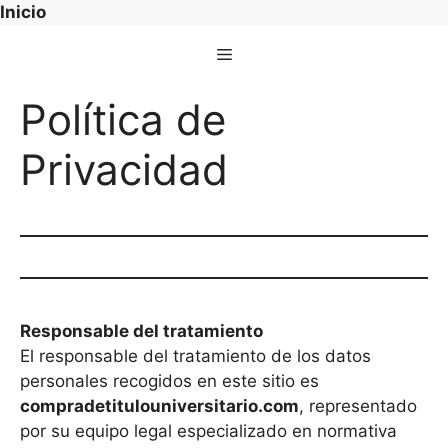
Inicio
Saltar
Menú
al
contenido
Política de
Privacidad
Responsable del tratamiento
El responsable del tratamiento de los datos
personales recogidos en este sitio es
compradetitulouniversitario.com
, representado
por su equipo legal especializado en normativa